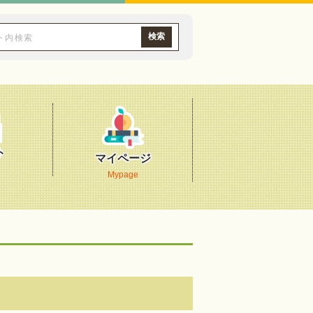
ト
マイページ
Mypage