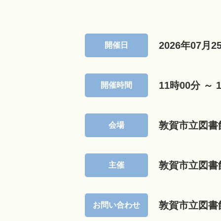
2026年07月2
開催日
11時00分 ～ 
開催時間
敦賀市立図書
会場
敦賀市立図書
主催
敦賀市立図書
お問い合わせ