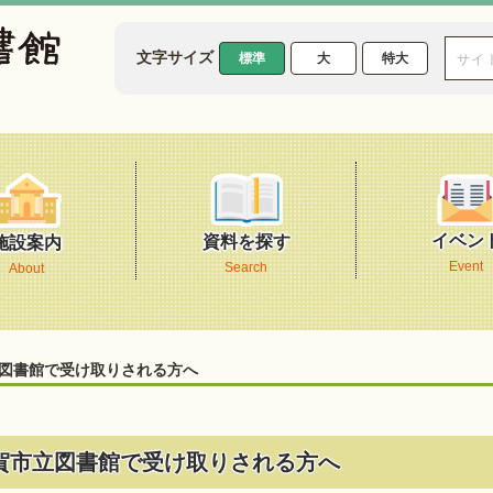
文字サイズ
標準
大
特大
イベン
資料を探す
施設案内
Event
Search
About
図書館で受け取りされる方へ
賀市立図書館で受け取りされる方へ