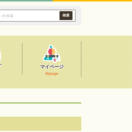
ト
マイページ
Mypage